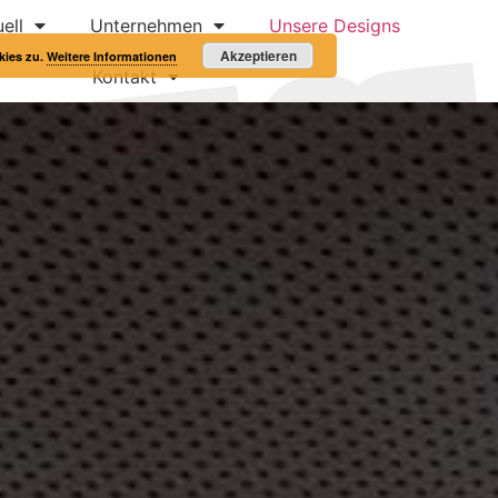
ell
Unternehmen
Unsere Designs
Akzeptieren
kies zu.
Weitere Informationen
Kontakt